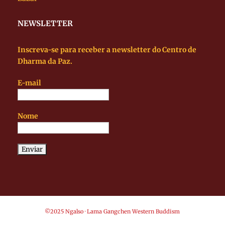
NEWSLETTER
Inscreva-se para receber a newsletter do Centro de
Dharma da Paz.
E-mail
Nome
©2025 Ngalso · Lama Gangchen Western Buddism