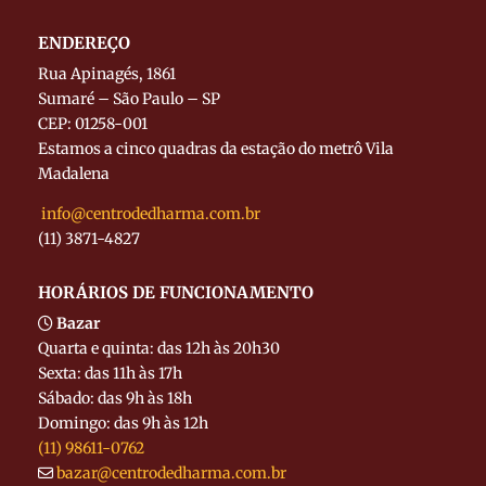
ENDEREÇO
Rua Apinagés, 1861
Sumaré – São Paulo – SP
CEP: 01258-001
Estamos a cinco quadras da estação do metrô Vila
Madalena
info@centrodedharma.com.br
(11) 3871-4827
HORÁRIOS DE FUNCIONAMENTO
Bazar
Quarta e quinta: das 12h às 20h30
Sexta: das 11h às 17h
Sábado: das 9h às 18h
Domingo: das 9h às 12h
(11) 98611-0762
bazar@centrodedharma.com.br