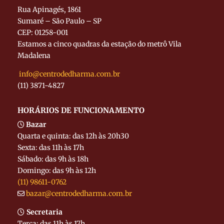
Rua Apinagés, 1861
Sumaré – São Paulo – SP
CEP: 01258-001
Estamos a cinco quadras da estação do metrô Vila
Madalena
info@centrodedharma.com.br
(11) 3871-4827
HORÁRIOS DE FUNCIONAMENTO
Bazar
Quarta e quinta: das 12h às 20h30
Sexta: das 11h às 17h
Sábado: das 9h às 18h
Domingo: das 9h às 12h
(11) 98611-0762
bazar@centrodedharma.com.br
Secretaria
Terça: das 11h às 17h