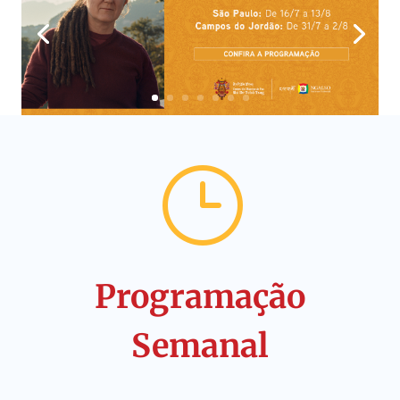
}
Programação
Semanal