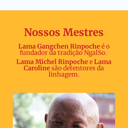
Nossos Mestres
Lama Gangchen Rinpoche
é o
fundador da tradição NgalSo.
Lama Michel Rinpoche
e
Lama
Caroline
são detentores da
linhagem.