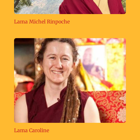
Lama Michel Rinpoche
Lama Caroline