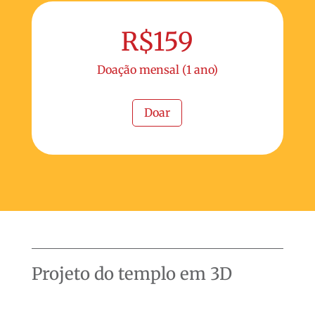
R$159
Doação mensal (1 ano)
Doar
Projeto do templo em 3D