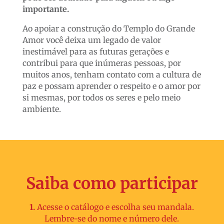
importante.
Ao apoiar a construção do Templo do Grande
Amor você deixa um legado de valor
inestimável para as futuras gerações e
contribui para que inúmeras pessoas, por
muitos anos, tenham contato com a cultura de
paz e possam aprender o respeito e o amor por
si mesmas, por todos os seres e pelo meio
ambiente.
Saiba como participar
1.
Acesse o catálogo e escolha seu mandala.
Lembre-se do nome e número dele.