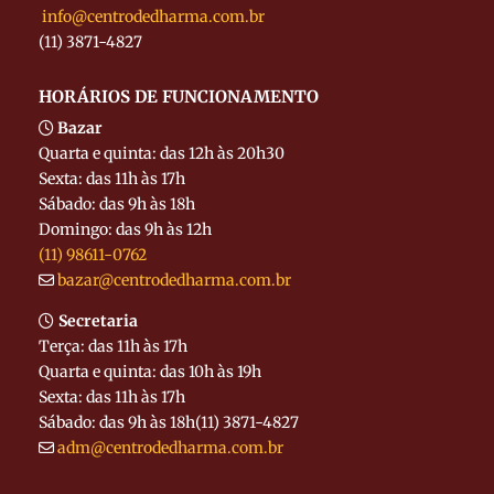
info@centrodedharma.com.br
(11) 3871-4827
HORÁRIOS DE FUNCIONAMENTO
Bazar
Quarta e quinta: das 12h às 20h30
Sexta: das 11h às 17h
Sábado: das 9h às 18h
Domingo: das 9h às 12h
(11) 98611-0762
bazar@centrodedharma.com.br
Secretaria
Terça: das 11h às 17h
Quarta e quinta: das 10h às 19h
Sexta: das 11h às 17h
Sábado: das 9h às 18h
(11) 3871-4827
adm@centrodedharma.com.br