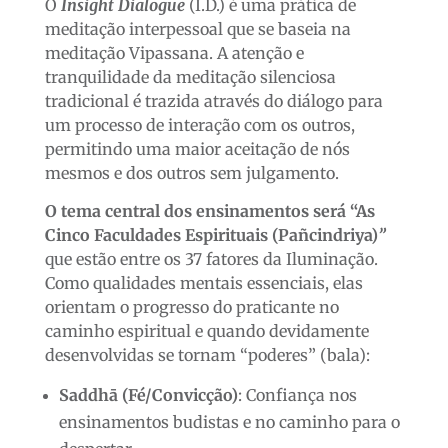
O
Insight Dialogue
(I.D.) é uma prática de
meditação interpessoal que se baseia na
meditação Vipassana. A atenção e
tranquilidade da meditação silenciosa
tradicional é trazida através do diálogo para
um processo de interação com os outros,
permitindo uma maior aceitação de nós
mesmos e dos outros sem julgamento.
O tema central dos ensinamentos será “As
Cinco Faculdades Espirituais (Pañcindriya)
”
que estão entre os 37 fatores da Iluminação.
Como qualidades mentais essenciais, elas
orientam o progresso do praticante no
caminho espiritual e quando devidamente
desenvolvidas se tornam “poderes” (bala):
Saddhā (Fé/Convicção)
: Confiança nos
ensinamentos budistas e no caminho para o