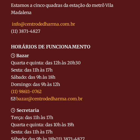
Estamos a cinco quadras da estação do metrô Vila
Madalena
info@centrodedharma.com.br
(11) 3871-4827
HORÁRIOS DE FUNCIONAMENTO
Bazar
Quarta e quinta: das 12h às 20h30
Sexta: das 11h às 17h
Sábado: das 9h às 18h
Domingo: das 9h às 12h
(11) 98611-0762
bazar@centrodedharma.com.br
Secretaria
Terça: das 11h às 17h
Quarta e quinta: das 10h às 19h
Sexta: das 11h às 17h
Sábado: das 9h às 18h
(11) 3871-4827