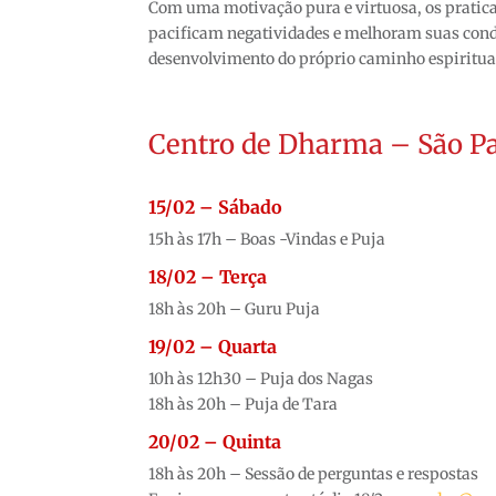
Com uma motivação pura e virtuosa, os prati
pacificam negatividades e melhoram suas cond
desenvolvimento do próprio caminho espiritua
Centro de Dharma – São P
15/02 – Sábado
15h às 17h – Boas -Vindas e Puja
18/02 – Terça
18h às 20h – Guru Puja
19/02 – Quarta
10h às 12h30 – Puja dos Nagas
18h às 20h – Puja de Tara
20/02 – Quinta
18h às 20h – Sessão de perguntas e respostas