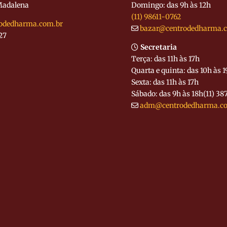
Madalena
Domingo: das 9h às 12h
(11) 98611-0762
odedharma.com.br
bazar@centrodedharma.
27
Secretaria
Terça: das 11h às 17h
Quarta e quinta: das 10h às 
Sexta: das 11h às 17h
Sábado: das 9h às 18h
(11) 3
adm@centrodedharma.c