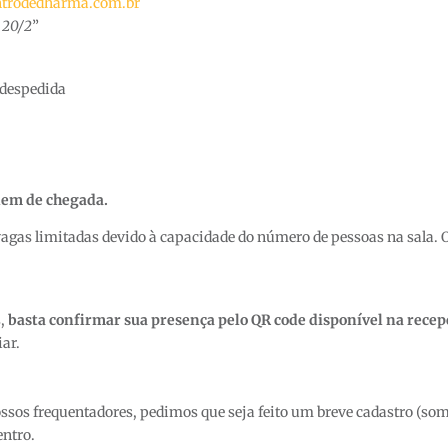
trodedharma.com.br
 20/2
”
 despedida
rdem de chegada.
vagas limitadas devido à capacidade do número de pessoas na sala
s,
basta confirmar sua presença pelo QR code disponível na recep
ar.
ssos frequentadores, pedimos que seja feito um breve cadastro (som
entro.