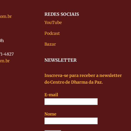
REDES SOCIAIS
com.br
YouTube
Podcast
19h
Bazar
871-4827
NEWSLETTER
om.br
Inscreva-se para receber a newsletter
do Centro de Dharma da Paz.
E-mail
Nome