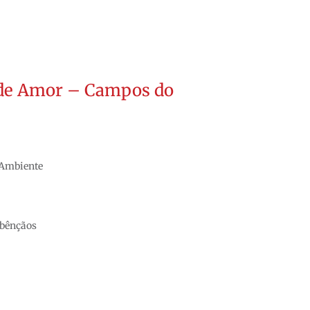
de Amor – Campos do
 Ambiente
 bênçãos