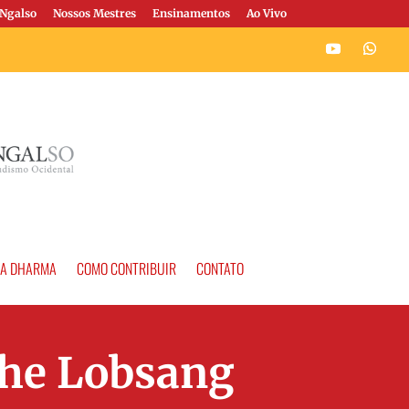
Ngalso
Nossos Mestres
Ensinamentos
Ao Vivo
A DHARMA
COMO CONTRIBUIR
CONTATO
she Lobsang