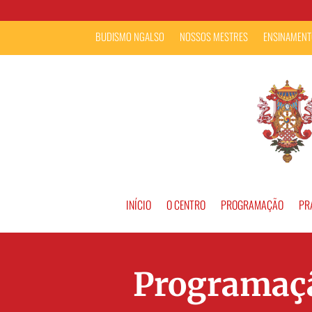
BUDISMO NGALSO
NOSSOS MESTRES
ENSINAMENT
INÍCIO
O CENTRO
PROGRAMAÇÃO
PR
Programaçã