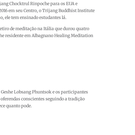
ijang Chocktrul Rinpoche para os EUA e
2016 em seu Centro, o Trijang Buddhist Institute
, ele tem ensinado estudantes lá.
tiro de meditação na Itália que durou quatro
she residente em Albagnano Healing Meditation
r Geshe Lobsang Phuntsok e os participantes
 oferendas conscientes seguindo a tradição
ece quanto pode.