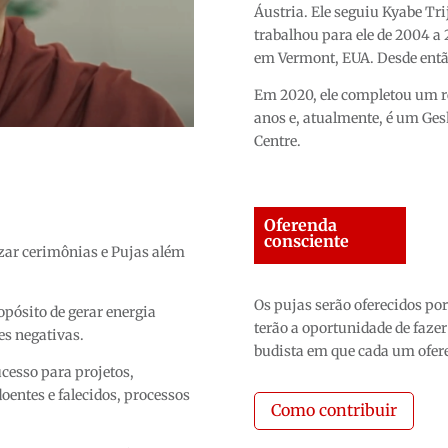
Áustria. Ele seguiu Kyabe Tr
trabalhou para ele de 2004 a 
em Vermont, EUA. Desde então
Em 2020, ele completou um re
anos e, atualmente, é um Ge
Centre.
Oferenda
consciente
izar cerimônias e Pujas além
Os pujas serão oferecidos po
pósito de gerar energia
terão a oportunidade de fazer
es negativas.
budista em que cada um ofer
cesso para projetos,
doentes e falecidos, processos
Como contribuir