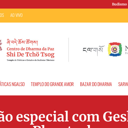
Budismo 
OS
AO VIVO
ÁTICAS NGALSO
TEMPLO DO GRANDE AMOR
BAZAR DO DHARMA
SARW
o especial com Ge