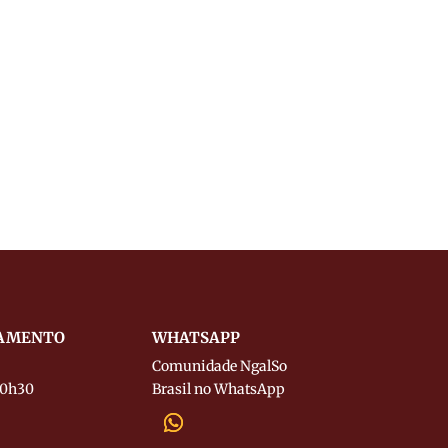
NAMENTO
WHATSAPP
Comunidade NgalSo
 20h30
Brasil no WhatsApp