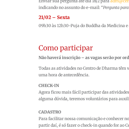
Enviar sua pergunta até dia 18/2 para
adm@cen
indicando no assunto do e-mail: “
Pergunta para
21/02 – Sexta
09h30 às 12h30-Puja do Buddha da Medicina e
Como participar
Não haverá inscrição – as vagas serão por o
Todas as atividades no Centro de Dharma têm 
uma hora de antecedência.
CHECK-IN
Agora ficou mais fácil participar das atividade
alguma dúvida, teremos voluntários para auxili
CADASTRO
Para facilitar nossa comunicação e conhecer no
partir daí, é só fazer o check-in quando for ao C