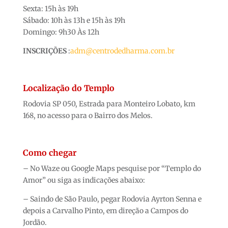
Sexta: 15h às 19h
Sábado: 10h às 13h e 15h às 19h
Domingo: 9h30 Às 12h
INSCRIÇÕES
:
adm@centrodedharma.com.br
Localização do Templo
Rodovia SP 050, Estrada para Monteiro Lobato, km
168, no acesso para o Bairro dos Melos.
Como chegar
– No Waze ou Google Maps pesquise por “Templo do
Amor” ou siga as indicações abaixo:
– Saindo de São Paulo, pegar Rodovia Ayrton Senna e
depois a Carvalho Pinto, em direção a Campos do
Jordão.