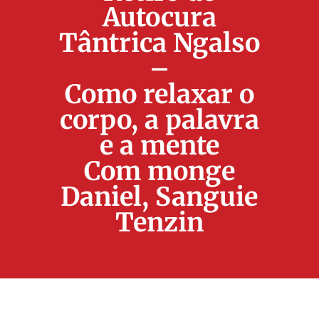
Autocura
Tântrica Ngalso
–
Como relaxar o
corpo, a palavra
e a mente
Com monge
Daniel, Sanguie
Tenzin