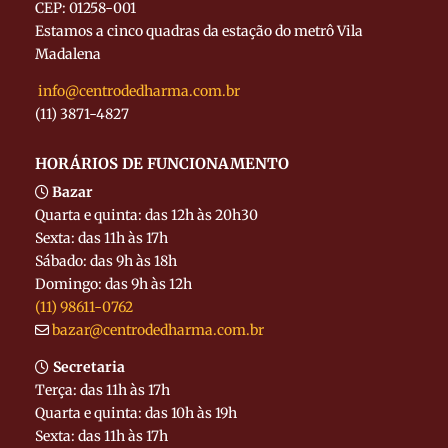
CEP: 01258-001
Estamos a cinco quadras da estação do metrô Vila
Madalena
info@centrodedharma.com.br
(11) 3871-4827
HORÁRIOS DE FUNCIONAMENTO
Bazar
Quarta e quinta: das 12h às 20h30
Sexta: das 11h às 17h
Sábado: das 9h às 18h
Domingo: das 9h às 12h
(11) 98611-0762
bazar@centrodedharma.com.br
Secretaria
Terça: das 11h às 17h
Quarta e quinta: das 10h às 19h
Sexta: das 11h às 17h