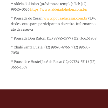
* Aldeia do Holon (próximo ao templo): Tel: (12)
99655-0536
https://www.aldeiadoholon.com.br/
* Pousada do Cesar:
www.pousadacesar.com.br
(10%
de desconto para participantes do retiro. Informar no
ato da reserva
* Pousada Don Raton: (12) 99785-1977 / (12) 3662-1808
* Chalé Santa Luzia: (12) 99670-8766 / (12) 99650-
7050
* Pousada e Hostel José da Rosa: (12) 99724-5511 / (12)
3666-1569