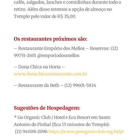
cafés, salgados, lanches e comidinhas durante todo o
retiro. Além disso teremos a opção de almoço no
Templo pelo valor de R$ 35,00.
Os restaurantes próximos são:
– Restaurante Empório dos Mellos – Reservas: (12)
99751-2601 @emporiodosmellos
– Dona Chica na Horta –
www.donachicarestaurante.com.br
– Restaurante da Beth – (12) 99601-5834
Sugestões de Hospedagem:
* Go Organic Club / Hotel e Eco Resort em Santo
Antonio do Pinhal (fica 15 minutos do Templo):
(11) 94008-2096
https://www.goorganicclub.org.br/pt